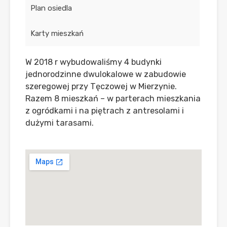
Plan osiedla
Karty mieszkań
W 2018 r wybudowaliśmy 4 budynki
jednorodzinne dwulokalowe w zabudowie
szeregowej przy Tęczowej w Mierzynie.
Razem 8 mieszkań – w parterach mieszkania
z ogródkami i na piętrach z antresolami i
dużymi tarasami.