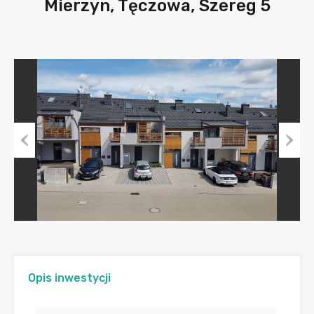
Mierzyn, Tęczowa, Szereg 5
Previous
Next
Opis inwestycji